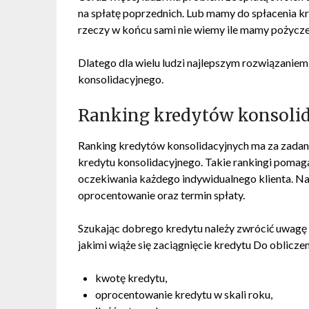
na spłatę poprzednich. Lub mamy do spłacenia kr
rzeczy w końcu sami nie wiemy ile mamy pożycze
Dlatego dla wielu ludzi najlepszym rozwiązaniem
konsolidacyjnego.
Ranking kredytów konsoli
Ranking kredytów konsolidacyjnych ma za zada
kredytu konsolidacyjnego. Takie rankingi pomaga
oczekiwania każdego indywidualnego klienta. Na
oprocentowanie oraz termin spłaty.
Szukając dobrego kredytu należy zwrócić uwagę n
jakimi wiąże się zaciągnięcie kredytu Do oblicz
kwotę kredytu,
oprocentowanie kredytu w skali roku,