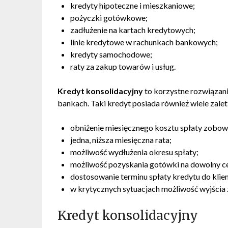
kredyty hipoteczne i mieszkaniowe;
pożyczki gotówkowe;
zadłużenie na kartach kredytowych;
linie kredytowe w rachunkach bankowych;
kredyty samochodowe;
raty za zakup towarów i usług.
Kredyt konsolidacyjny
to korzystne rozwiązani
bankach. Taki kredyt posiada również wiele zalet
obniżenie miesięcznego kosztu spłaty zobow
jedna, niższa miesięczna rata;
możliwość wydłużenia okresu spłaty;
możliwość pozyskania gotówki na dowolny ce
dostosowanie terminu spłaty kredytu do klien
w krytycznych sytuacjach możliwość wyjścia z
Kredyt konsolidacyjny