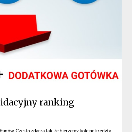
idacyjny ranking
długów. Często zdarza tak, że bierzemy kolejne kredyty