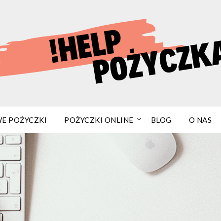
E POŻYCZKI
POŻYCZKI ONLINE
BLOG
O NAS