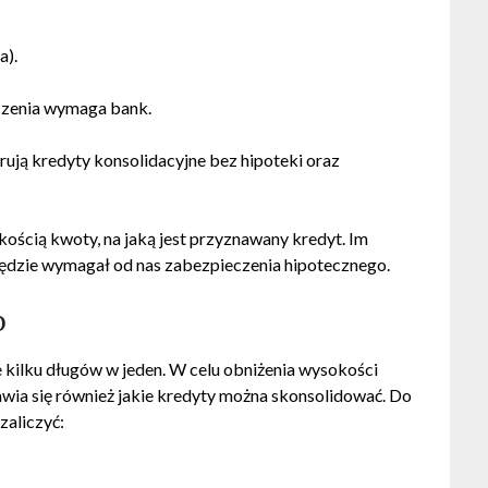
a).
eczenia wymaga bank.
ują kredyty konsolidacyjne bez hipoteki oraz
kością kwoty, na jaką jest przyznawany kredyt. Im
ędzie wymagał od nas zabezpieczenia hipotecznego.
o
 kilku długów w jeden. W celu obniżenia wysokości
ia się również jakie kredyty można skonsolidować. Do
zaliczyć: