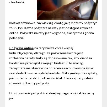
chwilówki
krótkoterminowe. Największą kwotę, jaką możemy pożyczyć
to 25 tys. Każda pożyczka na raty jest dostępna również
online. Pożyczka na raty jest wygodna, elastyczna i godna
polecenia.
Pożyczki online
na raty bierze coraz więcej
ludzi. Najczęściej dlatego, że pożyczona kwota jest
rozłożona na raty. Raty są dopasowane tak, aby klient za
bardzo nie przeciążył swojego budżetu. To znaczy,
że wypłata ma starczyć na opłacenie rachunków na życie
oraz dodatkowo na spłatę kredytu. Maksymalny czas spłaty,
jaki możemy ustalić to okres do 4 lat. Okres spłaty zależy
również od kwoty pożyczki.
Do otrzymania pożyczki ratalnej wymagane są takie rzeczy
jak: