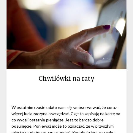
Chwilówki na raty
W ostatnim czasie udało nam się zaobserwować, że coraz
więcej ludzi zaczyna oszczędzać. Często zapisują na kartę na
co wydali ostatnie pieniądze. Jest to bardzo dobre
posunięcie. Ponieważ może to oznaczać, że w przyszłym
miesiącu uda im się zaoszczędzić.
Podobnie jest na rynku