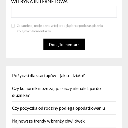
WITRYNA INTERNETOWA
Zapamiętaj moje dane w tej przeglądarce podczas pisania
kolejnych komentarzy.
Pożyczki dla startupów – jak to działa?
Czy komornik może zająć rzeczy nienależące do
dłużnika?
Czy pożyczka od rodziny podlega opodatkowaniu
Najnowsze trendy w branży chwilówek