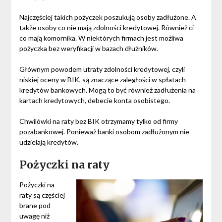
Najczęściej takich pożyczek poszukują osoby zadłużone. A
także osoby co nie mają zdolności kredytowej. Również ci
co mają komornika. W niektórych firmach jest możliwa
pożyczka bez weryfikacji w bazach dłużników.
Głównym powodem utraty zdolności kredytowej, czyli
niskiej oceny w BIK, są znaczące zaległości w spłatach
kredytów bankowych. Mogą to być również zadłużenia na
kartach kredytowych, debecie konta osobistego.
Chwilówki na raty bez BIK otrzymamy tylko od firmy
pozabankowej. Ponieważ banki osobom zadłużonym nie
udzielają kredytów.
Pożyczki na raty
Pożyczki na
raty są częściej
brane pod
uwagę niż