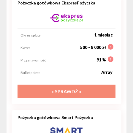
Pożyczka gotówkowa EkspresPożyczka
1 miesiąc
Okres spłaty
?
500 - 8 000 zł
Kwota
?
91 %
Przyznawalność
Array
Bullet points
» SPRAWDŹ «
Pożyczka gotówkowa Smart Pożyczka