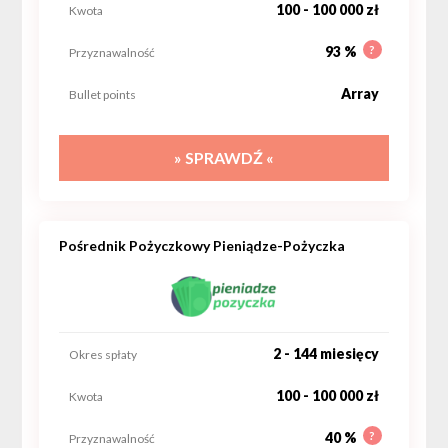
100 - 100 000 zł
Kwota
?
93 %
Przyznawalność
Array
Bullet points
» SPRAWDŹ «
Pośrednik Pożyczkowy Pieniądze-Pożyczka
2 - 144 miesięcy
Okres spłaty
100 - 100 000 zł
Kwota
?
40 %
Przyznawalność