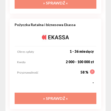
» SPRAWDŹ «
Pożyczka Ratalna i biznesowa Ekassa
1 - 36 miesięcy
Okres spłaty
2 000 - 100 000 zł
Kwota
?
58 %
Przyznawalność
-
» SPRAWDŹ «