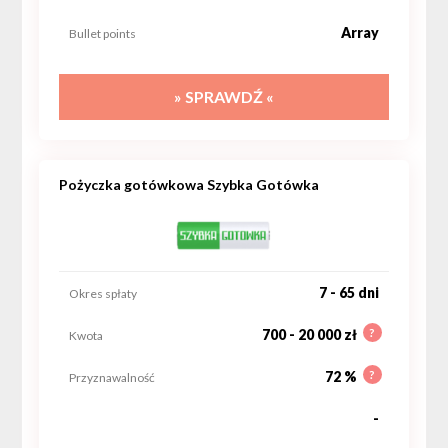
Array
Bullet points
» SPRAWDŹ «
Pożyczka gotówkowa Szybka Gotówka
7 - 65 dni
Okres spłaty
?
700 - 20 000 zł
Kwota
?
72 %
Przyznawalność
-