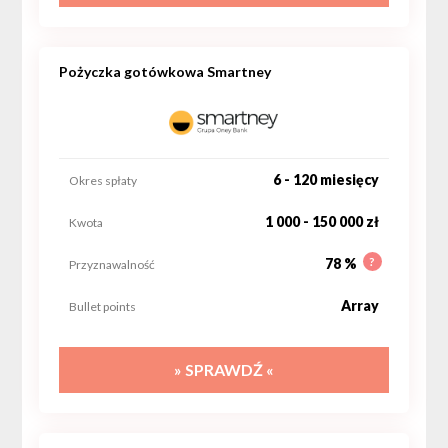
Pożyczka gotówkowa Smartney
6 - 120 miesięcy
Okres spłaty
1 000 - 150 000 zł
Kwota
?
78 %
Przyznawalność
Array
Bullet points
» SPRAWDŹ «