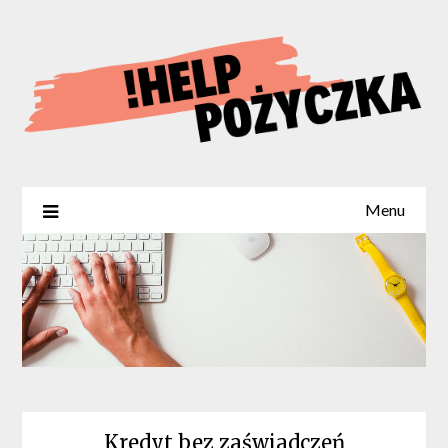
Menu
Kredyt bez zaświadczeń