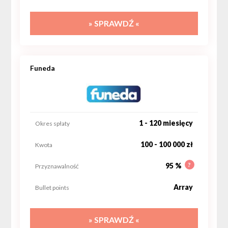
» SPRAWDŹ «
Funeda
1 - 120 miesięcy
Okres spłaty
100 - 100 000 zł
Kwota
?
95 %
Przyznawalność
Array
Bullet points
» SPRAWDŹ «