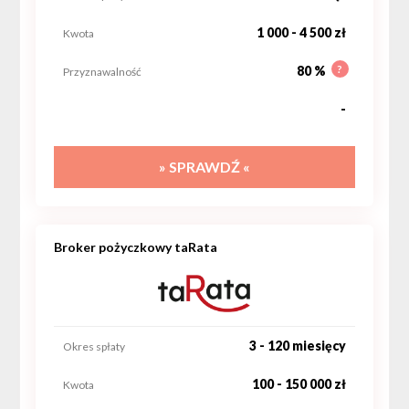
1 000 - 4 500 zł
Kwota
?
80 %
Przyznawalność
-
» SPRAWDŹ «
Broker pożyczkowy taRata
3 - 120 miesięcy
Okres spłaty
100 - 150 000 zł
Kwota