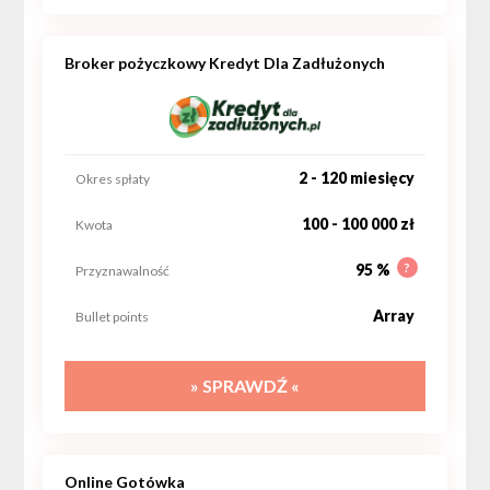
Broker pożyczkowy Kredyt Dla Zadłużonych
2 - 120 miesięcy
Okres spłaty
100 - 100 000 zł
Kwota
?
95 %
Przyznawalność
Array
Bullet points
» SPRAWDŹ «
Online Gotówka