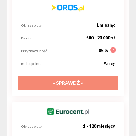
1 miesiąc
Okres spłaty
500 - 20 000 zł
Kwota
?
85 %
Przyznawalność
Array
Bullet points
» SPRAWDŹ «
1 - 120 miesięcy
Okres spłaty