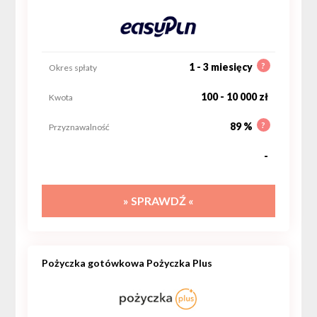
?
1 - 3 miesięcy
Okres spłaty
100 - 10 000 zł
Kwota
?
89 %
Przyznawalność
-
» SPRAWDŹ «
Pożyczka gotówkowa Pożyczka Plus