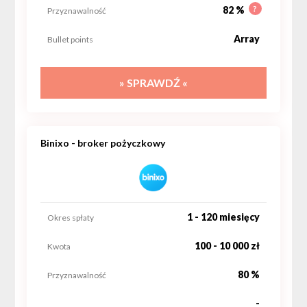
?
82 %
Przyznawalność
Array
Bullet points
» SPRAWDŹ «
Binixo - broker pożyczkowy
1 - 120 miesięcy
Okres spłaty
100 - 10 000 zł
Kwota
80 %
Przyznawalność
-