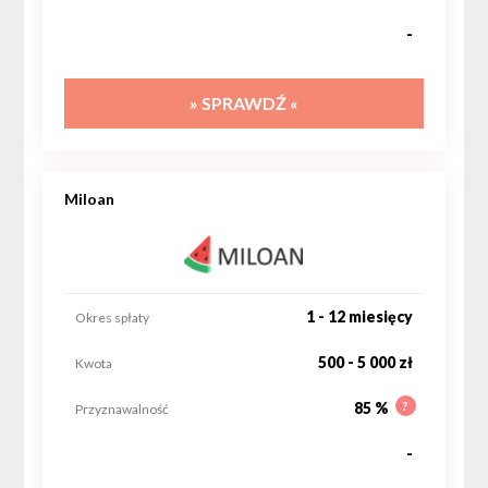
-
» SPRAWDŹ «
Miloan
1 - 12 miesięcy
Okres spłaty
500 - 5 000 zł
Kwota
?
85 %
Przyznawalność
-