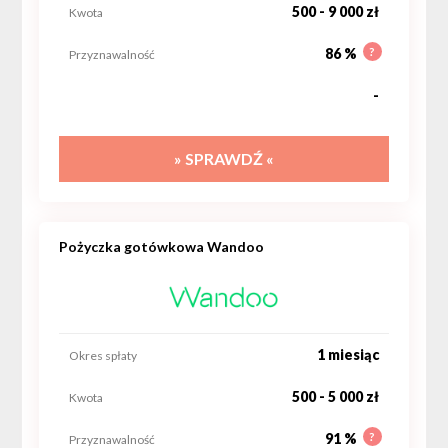
500 - 9 000 zł
Kwota
?
86 %
Przyznawalność
-
» SPRAWDŹ «
Pożyczka gotówkowa Wandoo
1 miesiąc
Okres spłaty
500 - 5 000 zł
Kwota
?
91 %
Przyznawalność