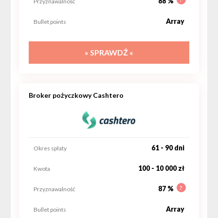
88 %
Przyznawalność
Array
Bullet points
» SPRAWDŹ «
Broker pożyczkowy Cashtero
61 - 90 dni
Okres spłaty
100 - 10 000 zł
Kwota
?
87 %
Przyznawalność
Array
Bullet points