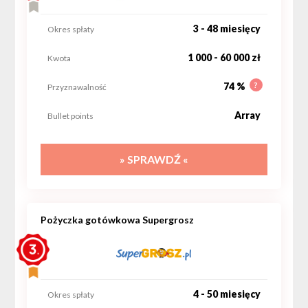
3 - 48 miesięcy
Okres spłaty
1 000 - 60 000 zł
Kwota
?
74 %
Przyznawalność
Array
Bullet points
» SPRAWDŹ «
Pożyczka gotówkowa Supergrosz
4 - 50 miesięcy
Okres spłaty