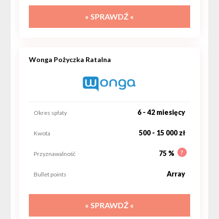
» SPRAWDŹ «
Wonga Pożyczka Ratalna
6 - 42 miesięcy
Okres spłaty
500 - 15 000 zł
Kwota
?
75 %
Przyznawalność
Array
Bullet points
» SPRAWDŹ «