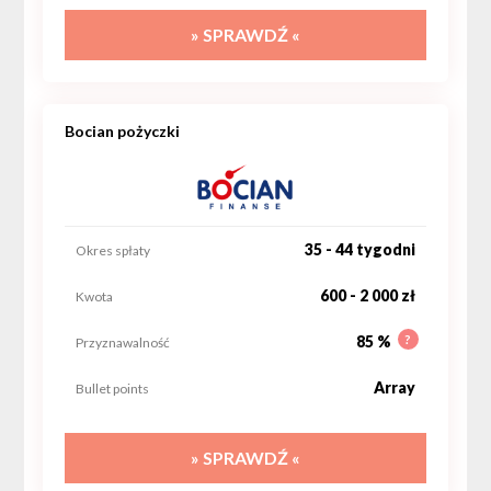
» SPRAWDŹ «
Bocian pożyczki
35 - 44 tygodni
Okres spłaty
600 - 2 000 zł
Kwota
?
85 %
Przyznawalność
Array
Bullet points
» SPRAWDŹ «