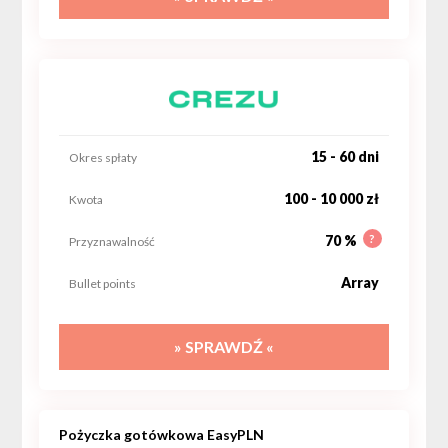
15 - 60 dni
Okres spłaty
100 - 10 000 zł
Kwota
?
70 %
Przyznawalność
Array
Bullet points
» SPRAWDŹ «
Pożyczka gotówkowa EasyPLN