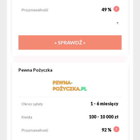
?
49 %
Przyznawalność
-
» SPRAWDŹ «
Pewna Pożyczka
1 - 6 miesięcy
Okres spłaty
100 - 10 000 zł
Kwota
?
92 %
Przyznawalność