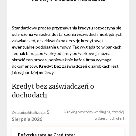
Standardowy proces przyznawania kredytu rozpoczyna się
od złożenia wniosku, dostarczenia wszystkich niezbędnych
zaświadczeń, oczekiwania na decyzję kredytową i
ewentualne podpisanie umowy. Tak wygląda to w bankach.
Jednak biorąc pożyczkę od firmy pożyczkowej, można
skrócić ten proces, ponieważ nie każda firma wymaga
dokumentów.
Kredyt bez zaświadczeń
o zarobkach jest
jak najbardziej możliwy.
Kredyt bez zaświadczeń o
dochodach
5
Ranking tworzony według najczęściej
Ostatnia aktualizacja:
Sierpnia 2026
wybieranych ofert
Pożyczka ratalna Creditstar