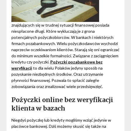
znajdujących się w trudnej sytuacji finansowej posiada
niespłacone długi. Które wykluczają je z grona
potencjalnych pożyczkobiorców. W bankach i niektórych
firmach pozabankowych. Wielu pożyczkodawców wychodzi
naprzeciw oczekiwaniom klientów. Starają się oni ograniczać
do minimum wszelkie formalności. Związane z zaciągnięciem
kredytu czy pożyczki.
Pożyczki pozabankowe bez
weryfikacji
to dla wielu Polaków jedyny sposób na
pozyskanie niezbędnych środków. Oraz utrzymanie
płynności finansowej. Pozwala to spłacić zaległe
zobowiązania oraz zrealizować wiele przedsięwzięć.
Pożyczki online bez weryfikacji
klienta w bazach
Niegdyś pożyczkę lub kredyty mogliśmy wziąć jedynie w
placówce bankowej. Dziś możemy skusić się także na