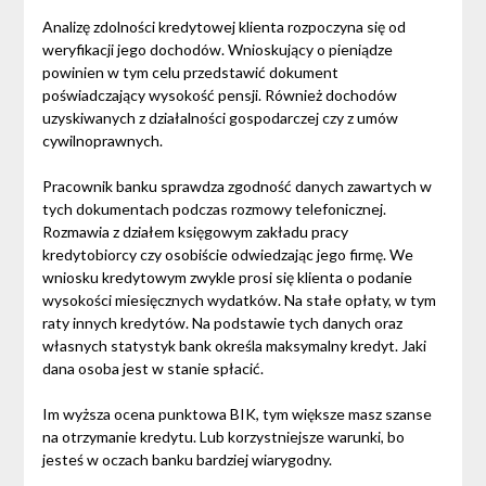
Analizę zdolności kredytowej klienta rozpoczyna się od
weryfikacji jego dochodów. Wnioskujący o pieniądze
powinien w tym celu przedstawić dokument
poświadczający wysokość pensji. Również dochodów
uzyskiwanych z działalności gospodarczej czy z umów
cywilnoprawnych.
Pracownik banku sprawdza zgodność danych zawartych w
tych dokumentach podczas rozmowy telefonicznej.
Rozmawia z działem księgowym zakładu pracy
kredytobiorcy czy osobiście odwiedzając jego firmę. We
wniosku kredytowym zwykle prosi się klienta o podanie
wysokości miesięcznych wydatków. Na stałe opłaty, w tym
raty innych kredytów. Na podstawie tych danych oraz
własnych statystyk bank określa maksymalny kredyt. Jaki
dana osoba jest w stanie spłacić.
Im wyższa ocena punktowa BIK, tym większe masz szanse
na otrzymanie kredytu. Lub korzystniejsze warunki, bo
jesteś w oczach banku bardziej wiarygodny.