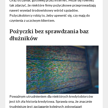
Oraz otrzymać gotówkę przez internet. Może się również
tak zdarzyć, że niektóre firmy pożyczkowe przeprowadzają
nawet wywiad środowiskowy wśród sąsiadów.
Pożyczkobiorcy robią to, żeby upewnić się, czy mają do
czynienia z uczciwym klientem.
Pożyczki bez sprawdzania baz
dłużników
Poważnym utrudnieniem dla niektórych kredytobiorców
jest ich zła historia kredytowa. Sprawia ona, że znacznie
trudniejsze jest zaciąganie kolejnych zobowiązań