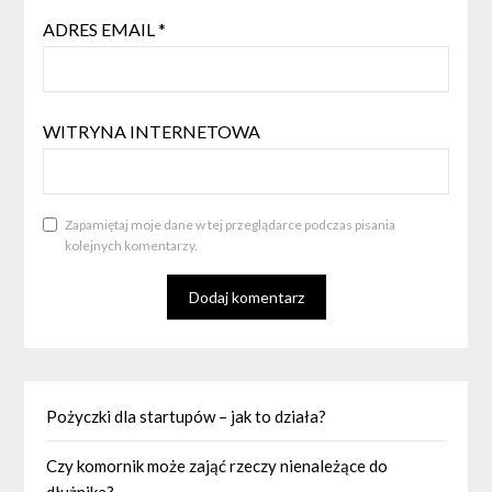
ADRES EMAIL
*
WITRYNA INTERNETOWA
Zapamiętaj moje dane w tej przeglądarce podczas pisania
kolejnych komentarzy.
Pożyczki dla startupów – jak to działa?
Czy komornik może zająć rzeczy nienależące do