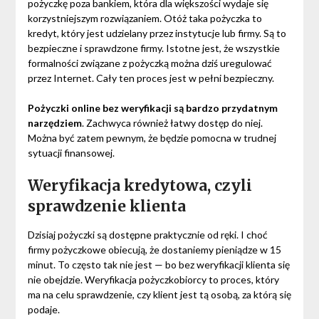
pożyczkę poza bankiem, która dla większości wydaje się
korzystniejszym rozwiązaniem. Otóż taka pożyczka to
kredyt, który jest udzielany przez instytucje lub firmy. Są to
bezpieczne i sprawdzone firmy. Istotne jest, że wszystkie
formalności związane z pożyczką można dziś uregulować
przez Internet. Cały ten proces jest w pełni bezpieczny.
Pożyczki online bez weryfikacji są bardzo przydatnym
narzędziem
. Zachwyca również łatwy dostęp do niej.
Można być zatem pewnym, że będzie pomocna w trudnej
sytuacji finansowej.
Weryfikacja kredytowa, czyli
sprawdzenie klienta
Dzisiaj pożyczki są dostępne praktycznie od ręki. I choć
firmy pożyczkowe obiecują, że dostaniemy pieniądze w 15
minut. To często tak nie jest — bo bez weryfikacji klienta się
nie obejdzie. Weryfikacja pożyczkobiorcy to proces, który
ma na celu sprawdzenie, czy klient jest tą osobą, za którą się
podaje.