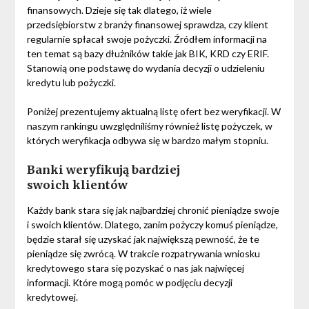
finansowych. Dzieje się tak dlatego, iż wiele
przedsiębiorstw z branży finansowej sprawdza, czy klient
regularnie spłacał swoje pożyczki. Źródłem informacji na
ten temat są bazy dłużników takie jak BIK, KRD czy ERIF.
Stanowią one podstawę do wydania decyzji o udzieleniu
kredytu lub pożyczki.
Poniżej prezentujemy aktualną listę ofert bez weryfikacji. W
naszym rankingu uwzględniliśmy również listę pożyczek, w
których weryfikacja odbywa się w bardzo małym stopniu.
Banki weryfikują bardziej
swoich klientów
Każdy bank stara się jak najbardziej chronić pieniądze swoje
i swoich klientów. Dlatego, zanim pożyczy komuś pieniądze,
będzie starał się uzyskać jak największą pewność, że te
pieniądze się zwrócą. W trakcie rozpatrywania wniosku
kredytowego stara się pozyskać o nas jak najwięcej
informacji. Które mogą pomóc w podjęciu decyzji
kredytowej.