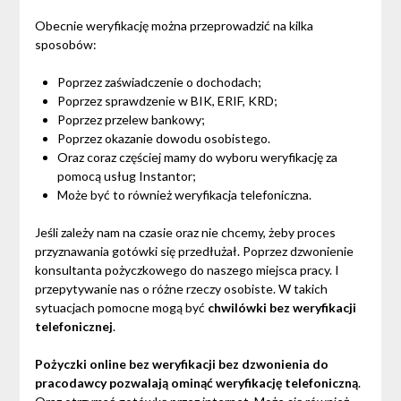
Obecnie weryfikację można przeprowadzić na kilka
sposobów:
Poprzez zaświadczenie o dochodach;
Poprzez sprawdzenie w BIK, ERIF, KRD;
Poprzez przelew bankowy;
Poprzez okazanie dowodu osobistego.
Oraz coraz częściej mamy do wyboru weryfikację za
pomocą usług Instantor;
Może być to również weryfikacja telefoniczna.
Jeśli zależy nam na czasie oraz nie chcemy, żeby proces
przyznawania gotówki się przedłużał. Poprzez dzwonienie
konsultanta pożyczkowego do naszego miejsca pracy. I
przepytywanie nas o różne rzeczy osobiste. W takich
sytuacjach pomocne mogą być
chwilówki bez weryfikacji
telefonicznej
.
Pożyczki online bez weryfikacji bez dzwonienia do
pracodawcy pozwalają ominąć weryfikację telefoniczną
.