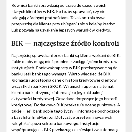
Również banki sprawdzają od czasu do czasu swoich
stałych klientów w BIK. Po to, by sprawdzić, czy nie
zalegają z żadnymi płatnościami. Taka kontrola bywa
przepustką dla klienta przy ubieganiu się o kolejny kredyt.
Lub pozwala na uzyskanie lepszych warunków kredytu.
BIK — najczęstsze źródło kontroli
Najczęściej sprawdzani przez banki są klienci wpisani do BIK.
Takie osoby mogą mieć problem z zaciągnięciem kredytu w
instytucjach. Ponieważ raporty w BIK przekazywane są do
banku, jeśli bank tego wymaga. Warto wiedzieć, że BIK
gromadzi i udostępnia dane o historii kredytowej klientów
wszystkich banków i SKOK. W ramach raportu na temat
klienta bank otrzymuje informacje o jego aktualnej
aktywności kredytowej. Oraz dane dotyczące jego historii
kredytowej. Dodatkowo BIK przekazuje ocenę punktową. A
także – jeśli bank sobie tego życzy – informacje pochodzące
z bazy BIG InfoMonitor. Dotyczące przeterminowanych
zaległości spoza sektora bankowego. Instytucje
współpracujące z BIK przekazują co miesiąc tzw. informacje