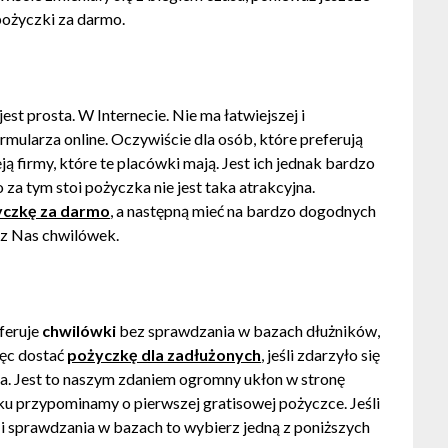
pożyczki za darmo.
t prosta. W Internecie. Nie ma łatwiejszej i
rmularza online. Oczywiście dla osób, które preferują
 firmy, które te placówki mają. Jest ich jednak bardzo
 za tym stoi pożyczka nie jest taka atrakcyjna.
yczkę za darmo
, a następną mieć na bardzo dogodnych
ez Nas chwilówek.
oferuje
chwilówki
bez sprawdzania w bazach dłużników,
ięc dostać
pożyczkę dla zadłużonych
, jeśli zdarzyło się
ia. Jest to naszym zdaniem ogromny ukłon w stronę
ku przypominamy o pierwszej gratisowej pożyczce. Jeśli
i sprawdzania w bazach to wybierz jedną z poniższych