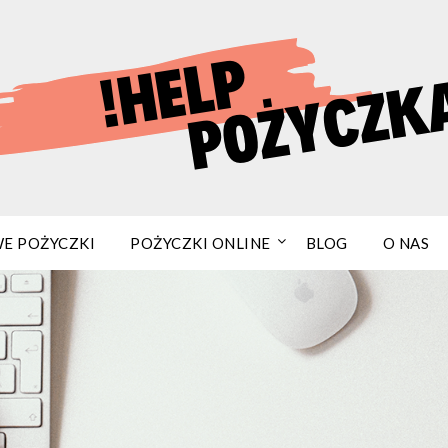
E POŻYCZKI
POŻYCZKI ONLINE
BLOG
O NAS