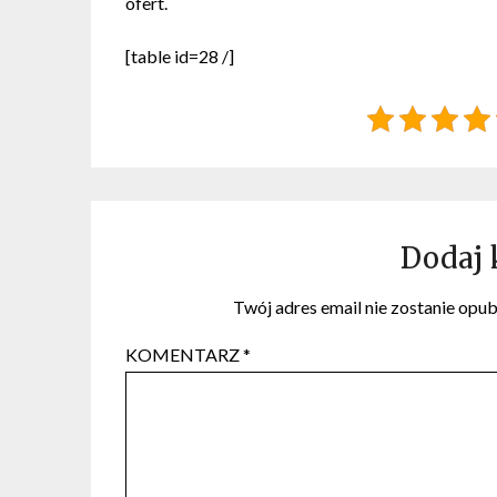
ofert.
[table id=28 /]
Dodaj
Twój adres email nie zostanie opu
KOMENTARZ
*