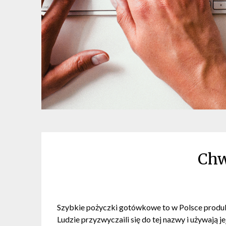
Chw
Szybkie pożyczki gotówkowe to w Polsce produkt
Ludzie przyzwyczaili się do tej nazwy i używają j