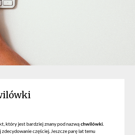
ilówki
, który jest bardziej znany pod nazwą
chwilówki
.
ej zdecydowanie częściej. Jeszcze parę lat temu