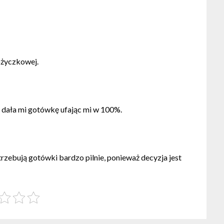
pożyczkowej.
a dała mi gotówkę ufając mi w 100%.
rzebują gotówki bardzo pilnie, ponieważ decyzja jest