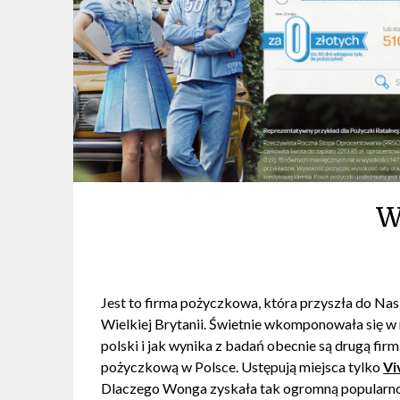
W
Jest to firma pożyczkowa, która przyszła do Nas
Wielkiej Brytanii. Świetnie wkomponowała się w
polski i jak wynika z badań obecnie są drugą fir
pożyczkową w Polsce. Ustępują miejsca tylko
Vi
Dlaczego Wonga zyskała tak ogromną popularn