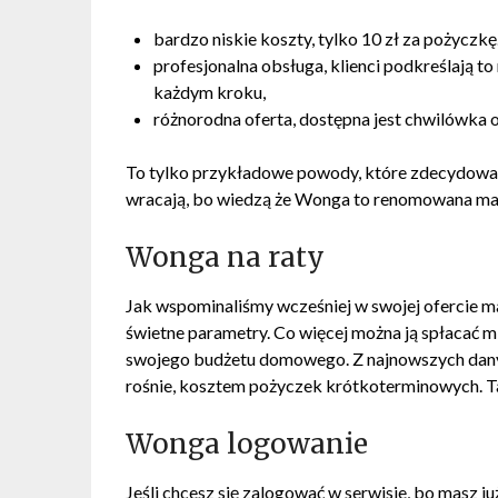
bardzo niskie koszty, tylko 10 zł za pożyczkę
profesjonalna obsługa, klienci podkreślają to
każdym kroku,
różnorodna oferta, dostępna jest chwilówka o
To tylko przykładowe powody, które zdecydowały 
wracają, bo wiedzą że Wonga to renomowana mar
Wonga na raty
Jak wspominaliśmy wcześniej w swojej ofercie m
świetne parametry. Co więcej można ją spłacać m
swojego budżetu domowego. Z najnowszych danyc
rośnie, kosztem pożyczek krótkoterminowych. Ta
Wonga logowanie
Jeśli chcesz się zalogować w serwisie, bo masz j