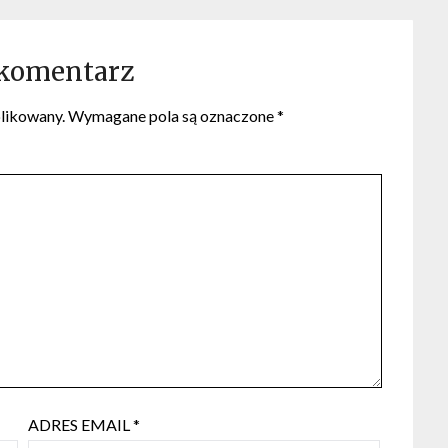
 komentarz
blikowany.
Wymagane pola są oznaczone
*
ADRES EMAIL
*