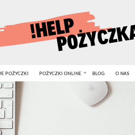
E POŻYCZKI
POŻYCZKI ONLINE
BLOG
O NAS