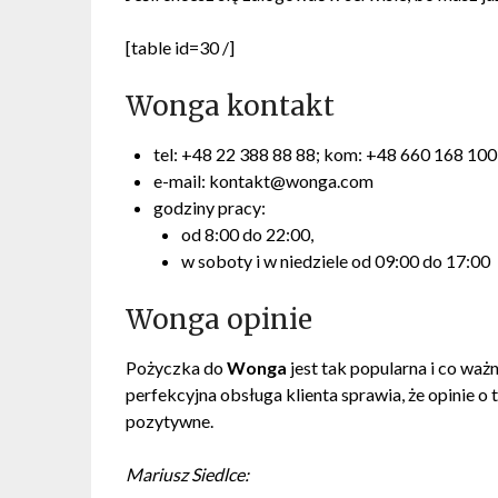
[table id=30 /]
Wonga kontakt
tel: +48 22 388 88 88; kom: +48 660 168 100
e-mail: kontakt@wonga.com
godziny pracy:
od 8:00 do 22:00,
w soboty i w niedziele od 09:00 do 17:00
Wonga opinie
Pożyczka do
Wonga
jest tak popularna i co waż
perfekcyjna obsługa klienta sprawia, że opinie 
pozytywne.
Mariusz Siedlce: