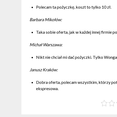
Polecam ta pożyczkę, koszt to tylko 10 zł.
Barbara Mikołów:
Taka sobie oferta, jak w każdej innej firmie 
Michał Warszawa:
Nikt nie chciał mi dać pożyczki. Tylko Wong
Janusz Kraków:
Dobra oferta, polecam wszystkim, którzy pot
ekspresowa.