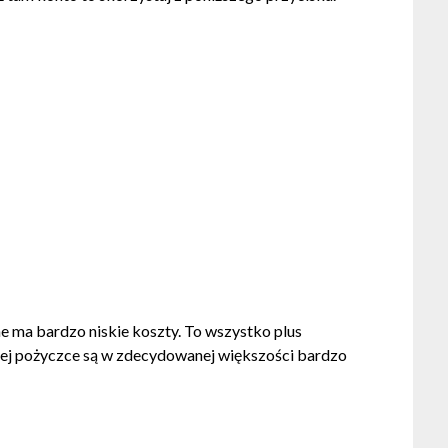
ne ma bardzo niskie koszty. To wszystko plus
o tej pożyczce są w zdecydowanej większości bardzo