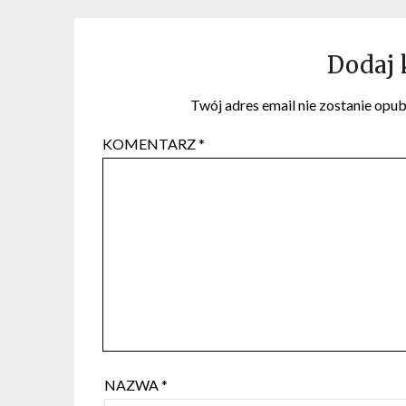
Dodaj
Twój adres email nie zostanie opu
KOMENTARZ
*
NAZWA
*