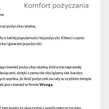
.
 na
raz pożyczka ratalna,
o takiej popularności tej pożyczki. Klienci często
ka i gwarancja pożyczki.
ają również pożyczkę ratalną, która ma naprawdę
iesiącami, dzięki czemu nie obciążamy tak bardzo
h wynika, że ilość pożyczek na raty w szybkim tempie
k jest również w firmie
Wonga
.
uż tam konto to skorzystaj z poniższego przycisku.