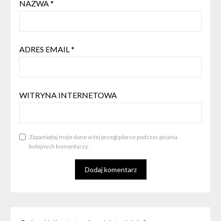
NAZWA
*
ADRES EMAIL
*
WITRYNA INTERNETOWA
Zapamiętaj moje dane w tej przeglądarce podczas pisania
kolejnych komentarzy.