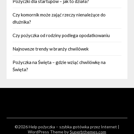
Pożyczki dla startupów – jak to działa?
Czy komornik może zająć rzeczy nienależące do
dłużnika?
Czy pożyczka od rodziny podlega opodatkowaniu
Najnowsze trendy w branży chwilówek
Pożyczka na Święta – gdzie wziąć chwilówkę na
Święta?
©2026 Help pożyczka – szybka gotówka przez Internet
|
WordPress Theme by
Superbthemes.com