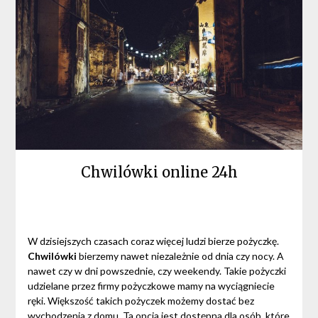
Chwilówki online 24h
W dzisiejszych czasach coraz więcej ludzi bierze pożyczkę.
Chwilówki
bierzemy nawet niezależnie od dnia czy nocy. A
nawet czy w dni powszednie, czy weekendy. Takie pożyczki
udzielane przez firmy pożyczkowe mamy na wyciągniecie
ręki. Większość takich pożyczek możemy dostać bez
wychodzenia z domu. Ta opcja jest dostępna dla osób, które