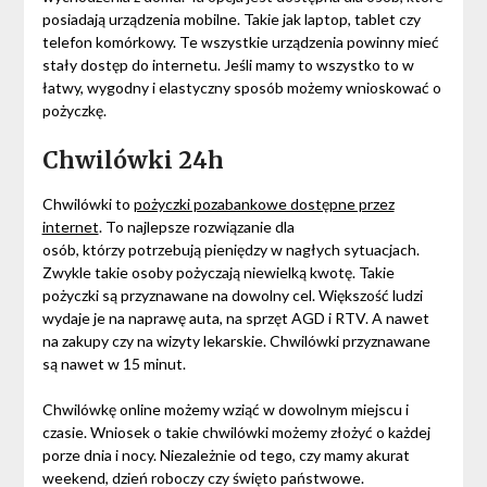
posiadają urządzenia mobilne. Takie jak laptop, tablet czy
telefon komórkowy. Te wszystkie urządzenia powinny mieć
stały dostęp do internetu. Jeśli mamy to wszystko to w
łatwy, wygodny i elastyczny sposób możemy wnioskować o
pożyczkę.
Chwilówki 24h
Chwilówki to
pożyczki pozabankowe dostępne przez
internet
. To najlepsze rozwiązanie dla
osób, którzy potrzebują pieniędzy w nagłych sytuacjach.
Zwykle takie osoby pożyczają niewielką kwotę. Takie
pożyczki są przyznawane na dowolny cel. Większość ludzi
wydaje je na naprawę auta, na sprzęt AGD i RTV. A nawet
na zakupy czy na wizyty lekarskie. Chwilówki przyznawane
są nawet w 15 minut.
Chwilówkę online możemy wziąć w dowolnym miejscu i
czasie. Wniosek o takie chwilówki możemy złożyć o każdej
porze dnia i nocy. Niezależnie od tego, czy mamy akurat
weekend, dzień roboczy czy święto państwowe.