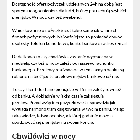
Dostępność ofert pożyczek udzielanych 24h na dobę jest
sporym udogodnieniem dla ludzi, którzy potrzebują szybkich
pieniędzy. W nocy, czy też weekend.
Wnioskowanie o pożyczkę jest takie same jak w innych
firmach pożyczkowych. Najważniejsze to posiadać dowód
osobisty, telefon komórkowy, konto bankowe i adres e-mail.
Dodatkowo to czy chwilówka zostanie wypłacona w
niedzielę, czy też w nocy zależy od naszego rachunku
bankowego. Przelewy realizowane w tym samym banku są
robione na bieżąco to przelewy między bankowe już nie.
To czy klient dostanie pieniądze w 15 min zależy również
od banku. A dokładnie w jakim czasie zaksięgują
przelew. Przed wzięciem pożyczki warto sprawdzić jak
wygląda harmonogram księgowania w twoim banku. Mając
taką wiedzę, łatwo ocenisz, o której godzinie możesz
spodziewać się pieniędzy na swoim koncie.
Chwilówki w nocy