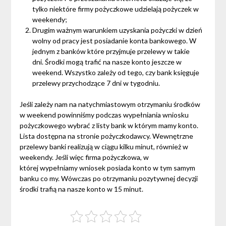
tylko niektóre firmy pożyczkowe udzielają pożyczek w
weekendy;
Drugim ważnym warunkiem uzyskania pożyczki w dzień
wolny od pracy jest posiadanie konta bankowego. W
jednym z banków które przyjmuje przelewy w takie
dni. Środki mogą trafić na nasze konto jeszcze w
weekend. Wszystko zależy od tego, czy bank księguje
przelewy przychodzące 7 dni w tygodniu.
Jeśli zależy nam na natychmiastowym otrzymaniu środków
w weekend powinniśmy podczas wypełniania wniosku
pożyczkowego wybrać z listy bank w którym mamy konto.
Lista dostępna na stronie pożyczkodawcy. Wewnętrzne
przelewy banki realizują w ciągu kilku minut, również w
weekendy. Jeśli więc firma pożyczkowa, w
której wypełniamy wniosek posiada konto w tym samym
banku co my. Wówczas po otrzymaniu pozytywnej decyzji
środki trafią na nasze konto w 15 minut.