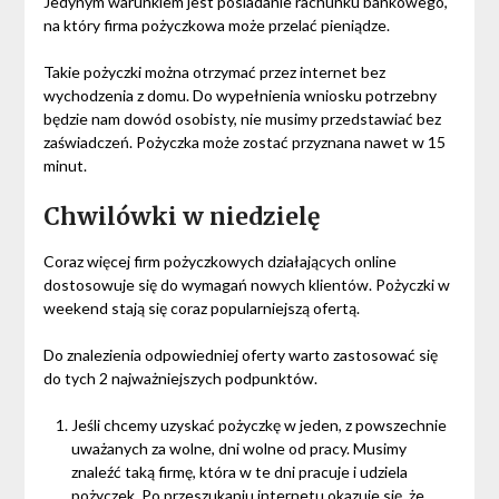
Jedynym warunkiem jest posiadanie rachunku bankowego,
na który firma pożyczkowa może przelać pieniądze.
Takie pożyczki można otrzymać przez internet bez
wychodzenia z domu. Do wypełnienia wniosku potrzebny
będzie nam dowód osobisty, nie musimy przedstawiać bez
zaświadczeń. Pożyczka może zostać przyznana nawet w 15
minut.
Chwilówki w niedzielę
Coraz więcej firm pożyczkowych działających online
dostosowuje się do wymagań nowych klientów. Pożyczki w
weekend stają się coraz popularniejszą ofertą.
Do znalezienia odpowiedniej oferty warto zastosować się
do tych 2 najważniejszych podpunktów.
Jeśli chcemy uzyskać pożyczkę w jeden, z powszechnie
uważanych za wolne, dni wolne od pracy. Musimy
znaleźć taką firmę, która w te dni pracuje i udziela
pożyczek. Po przeszukaniu internetu okazuje się, że